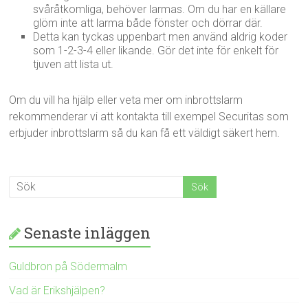
svåråtkomliga, behöver larmas. Om du har en källare
glöm inte att larma både fönster och dörrar där.
Detta kan tyckas uppenbart men använd aldrig koder
som 1-2-3-4 eller likande. Gör det inte för enkelt för
tjuven att lista ut.
Om du vill ha hjälp eller veta mer om inbrottslarm
rekommenderar vi att kontakta till exempel Securitas som
erbjuder inbrottslarm så du kan få ett väldigt säkert hem.
Senaste inläggen
Guldbron på Södermalm
Vad är Erikshjälpen?