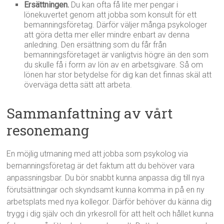
Ersättningen.
Du kan ofta få lite mer pengar i
lönekuvertet genom att jobba som konsult för ett
bemanningsföretag. Därför väljer många psykologer
att göra detta mer eller mindre enbart av denna
anledning. Den ersättning som du får från
bemanningsföretaget är vanligtvis högre än den som
du skulle få i form av lön av en arbetsgivare. Så om
lönen har stor betydelse för dig kan det finnas skäl att
överväga detta sätt att arbeta.
Sammanfattning av vårt
resonemang
En möjlig utmaning med att jobba som psykolog via
bemanningsföretag är det faktum att du behöver vara
anpassningsbar. Du bör snabbt kunna anpassa dig till nya
förutsättningar och skyndsamt kunna komma in på en ny
arbetsplats med nya kollegor. Därför behöver du känna dig
trygg i dig själv och din yrkesroll för att helt och hållet kunna