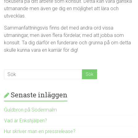
fokusera på ditt arbete som konsult. Detta kan vara ganska
utmanande men även ge dig en möjlighet att lära och
utvecklas.
Sammanfattningsvis finns det med andra ord vissa
utmaningar, men även flera fördelar, med att jobba som
konsult. Ta dig därför en funderare och grunna på om detta
skulle kunna vara en karriär för dig!
Senaste inläggen
Guldbron på Södermalm
Vad är Erikshjälpen?
Hur skriver man en pressrelease?