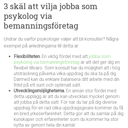
3 skäl att vilja jobba som
psykolog via
bemanningsföretag
Undrar du varför psykologer väljer att bli konsulter? Några
exempel på anledningarna till detta är:
Flexibiliteten.
En viktig fördel med att
jobba som
psykolog via bemanningsföretag
är att det ger dig en
flexibel tillvaro. Som konsult har du möjlighet att i hög
utsträckning påverka vilka uppdrag du ska ta på dig.
Därmed kan du enklare balansera ditt arbete med din
fritid på ett sunt och optimalt sätt.
Utvecklingsmöjligheterna.
En annan stor fördel med
detta upplägg är att du kan utvecklas mycket genom
att jobba på detta sätt. För när du tar på dig diverse
uppdrag för en rad olika uppdragsgivare kommer du få
en bred yrkeserfarenhet. Detta gör att du samlar på dig
kunskaper och erfarenheter som du kommer ha stor
nytta av genom hela din karriär.