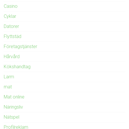
Casino
Cyklar
Datorer
Flyttstäd
Företagstjänster
Hårvård
Kökshandtag
Larm
mat
Mat online
Näringsliv
Nätspel
Profilreklam