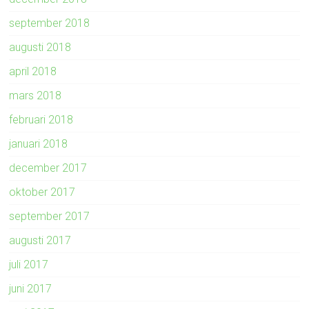
september 2018
augusti 2018
april 2018
mars 2018
februari 2018
januari 2018
december 2017
oktober 2017
september 2017
augusti 2017
juli 2017
juni 2017