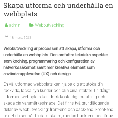
Skapa utforma och underhålla en
webbplats
admin
Webbutveckling
18 mars, 2023
Webbutveckling är processen att skapa, utforma och
underhålla en webbplats. Den omfattar tekniska aspekter
som kodning, programmering och konfiguration av
nätverkssäkerhet samt mer kreativa element som
användarupplevelse (UX) och design.
En väl utformad webbplats kan hjälpa dig att utöka din
räckvidd, locka nya kunder och öka dina intäkter. En dåligt
utformad webbplats kan dock kosta dig försäljning och
skada din varumärkesimage. Det finns två grundläggande
delar av webbutveckling: front-end och back-end. Front-end
är det du ser på din datorskärm, medan back-end består av