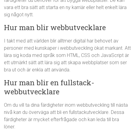
färdigheter du behöver för att bygga webbplatser. De kan
vara ett bra sätt att starta en ny karriär eller helt enkelt lära
sig något nytt.
Hur man blir webbutvecklare
I takt med att världen blir alltmer digital har behovet av
personer med kunskaper i webbutveckling ökat markant. Att
lära sig koda med språk som HTML, CSS och JavaScript är
ett utmärkt sätt att lära sig att skapa webbplatser som ser
bra ut och är enkla att använda.
Hur man blir en fullstack-
webbutvecklare
Om du vill ta dina färdigheter inom webbutveckling till nästa
nivå kan du överväga att bli en fullstackutvecklare. Dessa
färdigheter är mycket efterfrågade och kan leda till bra
löner.