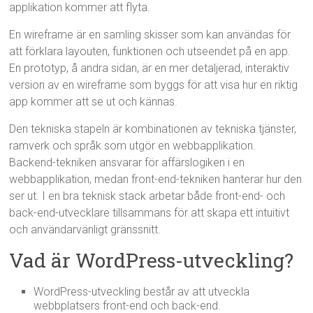
applikation kommer att flyta.
En wireframe är en samling skisser som kan användas för
att förklara layouten, funktionen och utseendet på en app.
En prototyp, å andra sidan, är en mer detaljerad, interaktiv
version av en wireframe som byggs för att visa hur en riktig
app kommer att se ut och kännas.
Den tekniska stapeln är kombinationen av tekniska tjänster,
ramverk och språk som utgör en webbapplikation.
Backend-tekniken ansvarar för affärslogiken i en
webbapplikation, medan front-end-tekniken hanterar hur den
ser ut. I en bra teknisk stack arbetar både front-end- och
back-end-utvecklare tillsammans för att skapa ett intuitivt
och användarvänligt gränssnitt.
Vad är WordPress-utveckling?
WordPress-utveckling består av att utveckla
webbplatsers front-end och back-end.