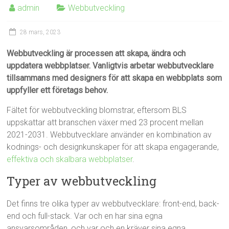
admin
Webbutveckling
28 mars, 2023
Webbutveckling är processen att skapa, ändra och
uppdatera webbplatser. Vanligtvis arbetar webbutvecklare
tillsammans med designers för att skapa en webbplats som
uppfyller ett företags behov.
Fältet för webbutveckling blomstrar, eftersom BLS
uppskattar att branschen växer med 23 procent mellan
2021-2031. Webbutvecklare använder en kombination av
kodnings- och designkunskaper för att skapa engagerande,
effektiva och skalbara webbplatser
.
Typer av webbutveckling
Det finns tre olika typer av webbutvecklare: front-end, back-
end och full-stack. Var och en har sina egna
ansvarsområden, och var och en kräver sina egna