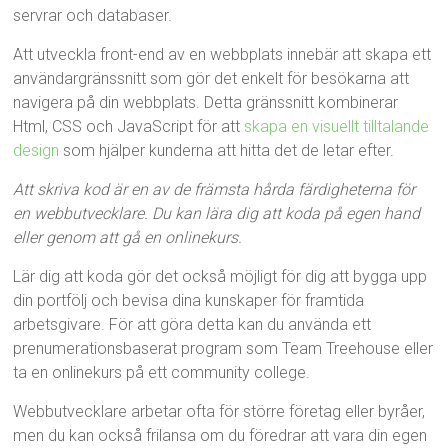
servrar och databaser.
Att utveckla front-end av en webbplats innebär att skapa ett
användargränssnitt som gör det enkelt för besökarna att
navigera på din webbplats. Detta gränssnitt kombinerar
Html, CSS och JavaScript för att
skapa en visuellt tilltalande
design
som hjälper kunderna att hitta det de letar efter.
Att skriva kod är en av de främsta hårda färdigheterna för
en webbutvecklare. Du kan lära dig att koda på egen hand
eller genom att gå en onlinekurs.
Lär dig att koda gör det också möjligt för dig att bygga upp
din portfölj och bevisa dina kunskaper för framtida
arbetsgivare. För att göra detta kan du använda ett
prenumerationsbaserat program som Team Treehouse eller
ta en onlinekurs på ett community college.
Webbutvecklare arbetar ofta för större företag eller byråer,
men du kan också frilansa om du föredrar att vara din egen