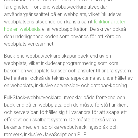
färdigheter. Front-end webbutvecklare utvecklar
användargränssnittet på en webbplats, vilket inkluderar
webbplatsens utseende och känsla samt
funktionaliteten
hos en webbsida
eller webbapplikation. De skriver också
den underliggande koden som används för att köra en
webbplats verksamhet.
Back-end webbutvecklare skapar back-end av en
webbplats, vilket inkluderar programmering som körs
bakom en webbplats kulisser och ansluter till andra system.
De hanterar också de tekniska aspekterna av underhållet av
en webbplats, inklusive server-side- och databas-kodning.
Full-Stack-webbutvecklare utvecklar både front-end och
back-end på en webbplats, och de måste förstå hur klient-
och serversidan förhåller sig till varandra för att skapa ett
effektivt och skalbart system. De måste också vara
bekanta med en rad olika webbutvecklingsspråk och
ramverk, inklusive JavaScript och PHP.