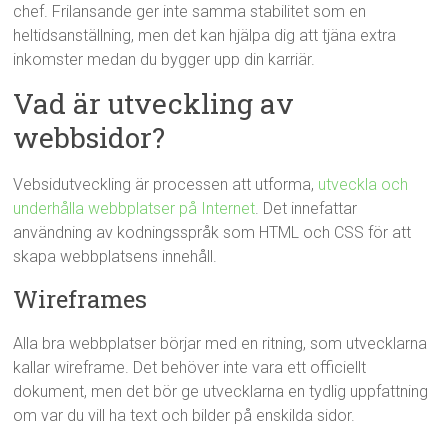
chef. Frilansande ger inte samma stabilitet som en
heltidsanställning, men det kan hjälpa dig att tjäna extra
inkomster medan du bygger upp din karriär.
Vad är utveckling av
webbsidor?
Vebsidutveckling är processen att utforma,
utveckla och
underhålla webbplatser på Internet
. Det innefattar
användning av kodningsspråk som HTML och CSS för att
skapa webbplatsens innehåll.
Wireframes
Alla bra webbplatser börjar med en ritning, som utvecklarna
kallar wireframe. Det behöver inte vara ett officiellt
dokument, men det bör ge utvecklarna en tydlig uppfattning
om var du vill ha text och bilder på enskilda sidor.