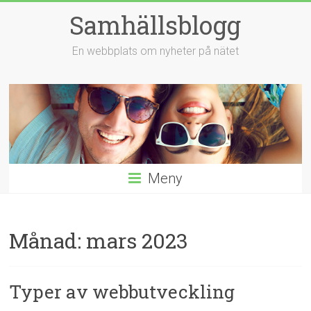
Hoppa
Samhällsblogg
till
innehåll
En webbplats om nyheter på nätet
Meny
Månad:
mars 2023
Typer av webbutveckling