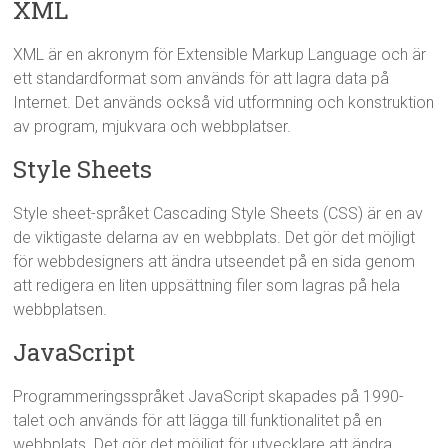
XML
XML är en akronym för Extensible Markup Language och är
ett standardformat som används för att lagra data på
Internet. Det används också vid utformning och konstruktion
av program, mjukvara och webbplatser.
Style Sheets
Style sheet-språket Cascading Style Sheets (CSS) är en av
de viktigaste delarna av en webbplats. Det gör det möjligt
för webbdesigners att ändra utseendet på en sida genom
att redigera en liten uppsättning filer som lagras på hela
webbplatsen.
JavaScript
Programmeringsspråket JavaScript skapades på 1990-
talet och används för att lägga till funktionalitet på en
webbplats. Det gör det möjligt för utvecklare att ändra