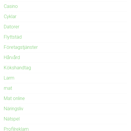
Casino
Cyklar
Datorer
Flyttstäd
Företagstjänster
Hårvård
Kökshandtag
Larm
mat
Mat online
Näringsliv
Nätspel
Profilreklam