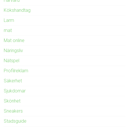
Hårvård
Kökshandtag
Larm
mat
Mat online
Näringsliv
Nätspel
Profilreklam
Säkerhet
Sjukdomar
Skönhet
Sneakers
Stadsguide