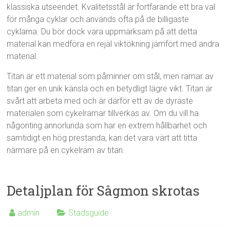
klassiska utseendet. Kvalitetsstål är fortfarande ett bra val
för många cyklar och används ofta på de billigaste
cyklarna. Du bör dock vara uppmärksam på att detta
material kan medföra en rejäl viktökning jämfört med andra
material.
Titan är ett material som påminner om stål, men ramar av
titan ger en unik känsla och en betydligt lägre vikt. Titan är
svårt att arbeta med och är därför ett av de dyraste
materialen som cykelramar tillverkas av. Om du vill ha
någonting annorlunda som har en extrem hållbarhet och
samtidigt en hög prestanda, kan det vara värt att titta
närmare på en cykelram av titan.
Detaljplan för Sågmon skrotas
admin
Stadsguide