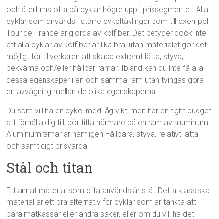
och återfinns ofta på cyklar högre upp i prissegmentet. Alla
cyklar som används i större cykeltävlingar som till exempel
Tour de France är gjorda av kolfiber. Det betyder dock inte
att alla cyklar av kolfiber är lika bra, utan materialet gör det
möjligt för tillverkaren att skapa extremt lätta, styva,
bekväma och/eller hållbar ramar. Ibland kan du inte få alla
dessa egenskaper i en och samma ram utan tvingas göra
en avvägning mellan de olika egenskaperna.
Du som vill ha en cykel med låg vikt, men har en tight budget
att förhålla dig till, bör titta närmare på en ram av aluminium.
Aluminiumramar är nämligen Hållbara, styva, relativt lätta
och samtidigt prisvärda.
Stål och titan
Ett annat material som ofta används är stål. Detta klassiska
material är ett bra alternativ för cyklar som är tänkta att
bära matkassar eller andra saker, eller om du vill ha det