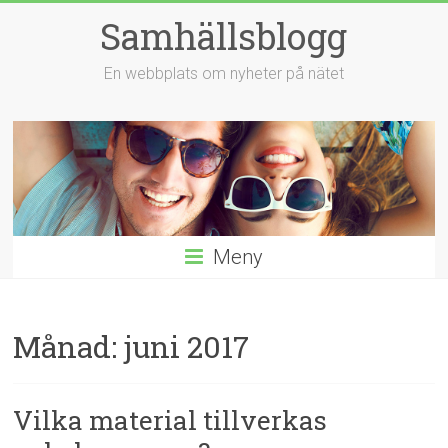
Hoppa
Samhällsblogg
till
innehåll
En webbplats om nyheter på nätet
Meny
Månad:
juni 2017
Vilka material tillverkas