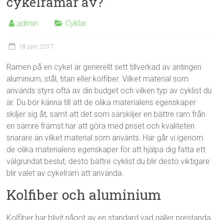
cykelramar av?
admin
Cyklar
18 juni, 2017
Ramen på en cykel är generellt sett tillverkad av antingen
aluminium, stål, titan eller kolfiber. Vilket material som
används styrs ofta av din budget och vilken typ av cyklist du
är. Du bör känna till att de olika materialens egenskaper
skiljer sig åt, samt att det som särskiljer en bättre ram från
en sämre främst har att göra med priset och kvaliteten
snarare än vilket material som använts. Här går vi igenom
de olika materialens egenskaper för att hjälpa dig fatta ett
välgrundat beslut, desto bättre cyklist du blir desto viktigare
blir valet av cykelram att använda.
Kolfiber och aluminium
Kolfiber har blivit något av en standard vad gäller prestanda