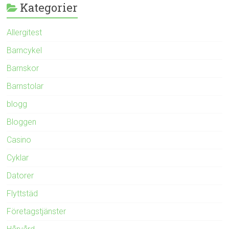
Kategorier
Allergitest
Barncykel
Barnskor
Barnstolar
blogg
Bloggen
Casino
Cyklar
Datorer
Flyttstäd
Företagstjänster