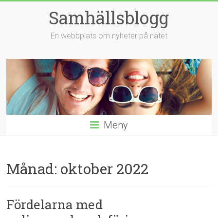
Hoppa
Samhällsblogg
till
innehåll
En webbplats om nyheter på nätet
Meny
Månad:
oktober 2022
Fördelarna med