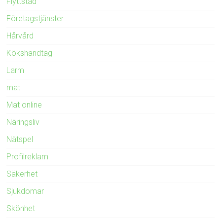
Flyttstäd
Företagstjänster
Hårvård
Kökshandtag
Larm
mat
Mat online
Näringsliv
Nätspel
Profilreklam
Säkerhet
Sjukdomar
Skönhet