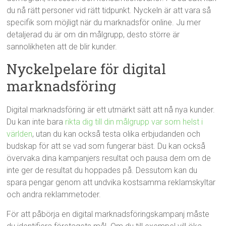
du nå rätt personer vid rätt tidpunkt. Nyckeln är att vara så
specifik som möjligt när du marknadsför online. Ju mer
detaljerad du är om din målgrupp, desto större är
sannolikheten att de blir kunder.
Nyckelpelare för digital
marknadsföring
Digital marknadsföring är ett utmärkt sätt att nå nya kunder.
Du kan inte bara
rikta dig till din målgrupp var som helst i
världen
, utan du kan också testa olika erbjudanden och
budskap för att se vad som fungerar bäst. Du kan också
övervaka dina kampanjers resultat och pausa dem om de
inte ger de resultat du hoppades på. Dessutom kan du
spara pengar genom att undvika kostsamma reklamskyltar
och andra reklammetoder.
För att påbörja en digital marknadsföringskampanj måste