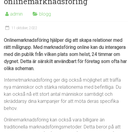
onlinemarknadsföring
admin
blogg
11 oktober, 2022
Onlinemarknadsföring hjälper dig att skapa relationer med
rätt målgrupp. Med marknadsföring online kan du interagera
med din publik från vilken plats som helst, 24 timmar om
dygnet. Detta är särskilt användbart för företag som ofta har
olika scheman.
Internetmarknadsföring ger dig också möjlighet att träffa
nya människor och stärka relationerna med befintliga. Du
kan också nå ett stort antal människor samtidigt och
skräddarsy dina kampanjer för att möta deras specifika
behov.
Onlinemarknadsföring kan också vara billigare än
traditionella marknadsföringsmetoder. Detta beror på att