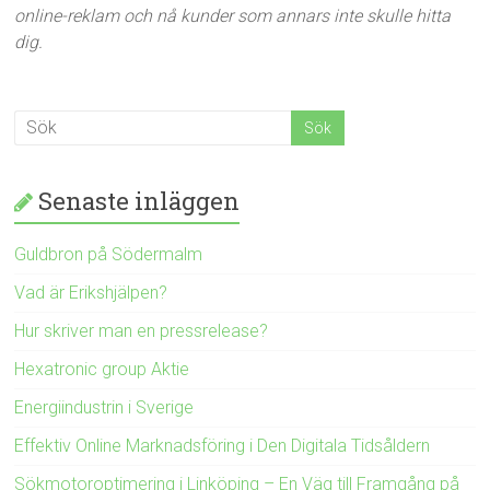
online-reklam och nå kunder som annars inte skulle hitta
dig.
Senaste inläggen
Guldbron på Södermalm
Vad är Erikshjälpen?
Hur skriver man en pressrelease?
Hexatronic group Aktie
Energiindustrin i Sverige
Effektiv Online Marknadsföring i Den Digitala Tidsåldern
Sökmotoroptimering i Linköping – En Väg till Framgång på