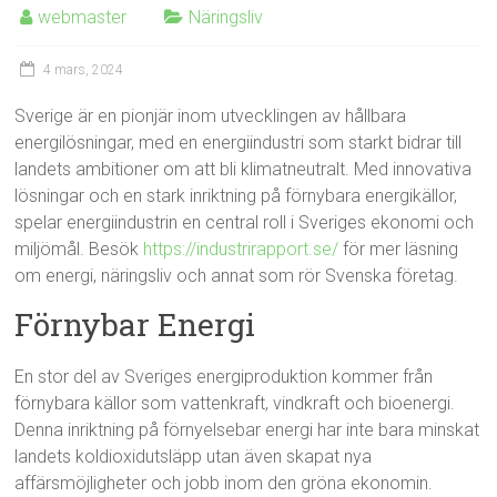
webmaster
Näringsliv
4 mars, 2024
Sverige är en pionjär inom utvecklingen av hållbara
energilösningar, med en energiindustri som starkt bidrar till
landets ambitioner om att bli klimatneutralt. Med innovativa
lösningar och en stark inriktning på förnybara energikällor,
spelar energiindustrin en central roll i Sveriges ekonomi och
miljömål. Besök
https://industrirapport.se/
för mer läsning
om energi, näringsliv och annat som rör Svenska företag.
Förnybar Energi
En stor del av Sveriges energiproduktion kommer från
förnybara källor som vattenkraft, vindkraft och bioenergi.
Denna inriktning på förnyelsebar energi har inte bara minskat
landets koldioxidutsläpp utan även skapat nya
affärsmöjligheter och jobb inom den gröna ekonomin.